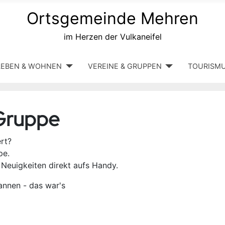
Ortsgemeinde Mehren
im Herzen der Vulkaneifel
LEBEN & WOHNEN
VEREINE & GRUPPEN
TOURISM
Gruppe
rt?
pe.
euigkeiten direkt aufs Handy.
nnen - das war's