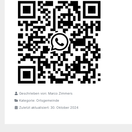
Geschrieben von:
Marco Zimmers
Kategorie:
Ortsgemeinde
Zuletzt aktualisiert: 30. Oktober 2024