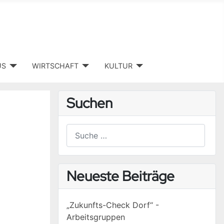
US
WIRTSCHAFT
KULTUR
Suchen
Suchen
Type 2 or more characters for results.
Neueste Beiträge
„Zukunfts-Check Dorf“ -
Arbeitsgruppen