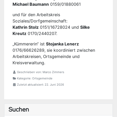
Michael Baumann
0159/01880061
und für den Arbeitskreis
Soziales/Dorfgemeinschaft:
Kathrin Stolz
0151/16728024 und
Silke
Kreutz
0170/2440207.
„Kümmererin“ ist
Stojanka Lenerz
0176/66626289, sie koordiniert zwischen
Arbeitskreisen, Ortsgemeinde und
Kreisverwaltung.
Geschrieben von:
Marco Zimmers
Kategorie:
Ortsgemeinde
Zuletzt aktualisiert: 22. Juni 2026
Suchen