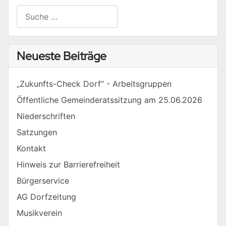
Suchen
Type 2 or more characters for results.
Neueste Beiträge
„Zukunfts-Check Dorf“ - Arbeitsgruppen
Öffentliche Gemeinderatssitzung am 25.06.2026
Niederschriften
Satzungen
Kontakt
Hinweis zur Barrierefreiheit
Bürgerservice
AG Dorfzeitung
Musikverein