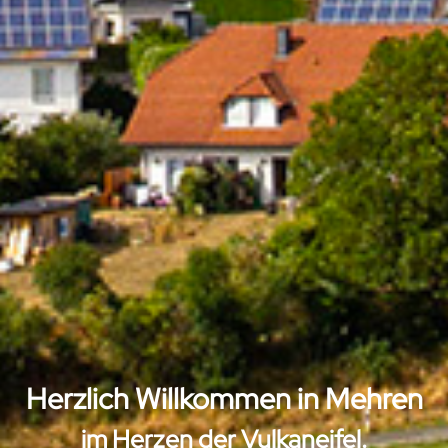
Herzlich Willkommen in Mehren
im Herzen der Vulkaneifel.