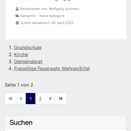
Geschrieben von:
Wolfgang Juchmes
Kategorie:
- Keine Kategorie
Zuletzt aktualisiert: 09. April 2025
Grundschule
Kirche
Gemeinderat
Freiwillige Feuerwehr Mehren/Eifel
Seite 1 von 2
1
2
Suchen