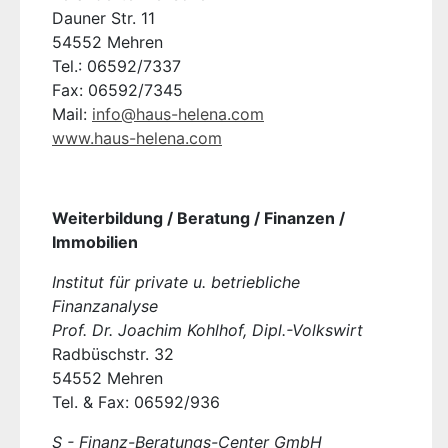
Dauner Str. 11
54552 Mehren
Tel.: 06592/7337
Fax: 06592/7345
Mail:
info@haus-helena.com
www.haus-helena.com
Weiterbildung / Beratung / Finanzen /
Immobilien
Institut für private u. betriebliche
Finanzanalyse
Prof. Dr. Joachim Kohlhof, Dipl.-Volkswirt
Radbüschstr. 32
54552 Mehren
Tel. & Fax: 06592/936
S - Finanz-Beratungs-Center GmbH