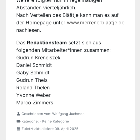
Weitere folgten nun in regelmäßigen
Abständen vierteljährlich.
Nach Verteilen des Bläätje kann man es auf
der Homepage unter
www.merrenerblaatje.de
nachlesen.
Das
Redaktionsteam
setzt sich aus
folgenden Mitarbeiter*innen zusammen:
Gudrun Krenciszek
Daniel Schmidt
Gaby Schmidt
Gudrun Theis
Roland Thelen
Yvonne Weber
Marco Zimmers
Geschrieben von:
Wolfgang Juchmes
Kategorie:
- Keine Kategorie
Zuletzt aktualisiert: 09. April 2025