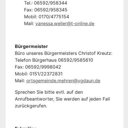
Tel.: 06592/958344
Fax: 06592/958345
Mobil: 0170/4775154
Mail:
vanessa.weiler@t-online.de
Bürgermeister
Büro unseres Bürgermeisters Christof Kreutz:
Telefon Bürgerhaus 06592/9585610
Fax: 06592/9998042
Mobil: 0151/22372831
Mail:
ortsgemeinde.mehren@vgdaun.de
Sprechen Sie bitte evtl. auf den
Anrufbeantworter, Sie werden auf jeden Fall
zurückgerufen.