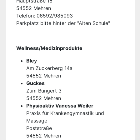
Hauptstraße 16
54552 Mehren
Telefon: 06592/985093
Parkplatz bitte hinter der "Alten Schule"
Wellness/Medizinprodukte
Bley
Am Zuckerberg 14a
54552 Mehren
Guckes
Zum Bungert 3
54552 Mehren
Physioaktiv Vanessa Weiler
Praxis für Krankengymnastik und
Massage
Poststraße
54552 Mehren