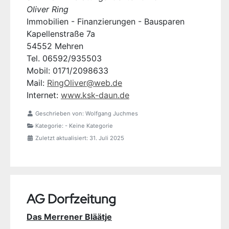
Oliver Ring
Immobilien - Finanzierungen - Bausparen
Kapellenstraße 7a
54552 Mehren
Tel. 06592/935503
Mobil: 0171/2098633
Mail:
RingOliver@web.de
Internet:
www.ksk-daun.de
Geschrieben von:
Wolfgang Juchmes
Kategorie:
- Keine Kategorie
Zuletzt aktualisiert: 31. Juli 2025
AG Dorfzeitung
Das Merrener Bläätje