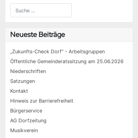
Suchen
Type 2 or more characters for results.
Neueste Beiträge
„Zukunfts-Check Dorf“ - Arbeitsgruppen
Öffentliche Gemeinderatssitzung am 25.06.2026
Niederschriften
Satzungen
Kontakt
Hinweis zur Barrierefreiheit
Bürgerservice
AG Dorfzeitung
Musikverein