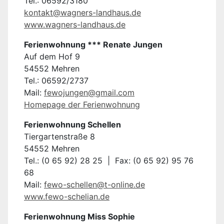
Tel.: 06592/3180
kontakt@wagners-landhaus.de
www.wagners-landhaus.de
Ferienwohnung *** Renate Jungen
Auf dem Hof 9
54552 Mehren
Tel.: 06592/2737
Mail:
fewojungen@gmail.com
Homepage der Ferienwohnung
Ferienwohnung Schellen
Tiergartenstraße 8
54552 Mehren
Tel.: (0 65 92) 28 25 | Fax: (0 65 92) 95 76
68
Mail:
fewo-schellen@t-online.de
www.fewo-schelian.de
Ferienwohnung Miss Sophie