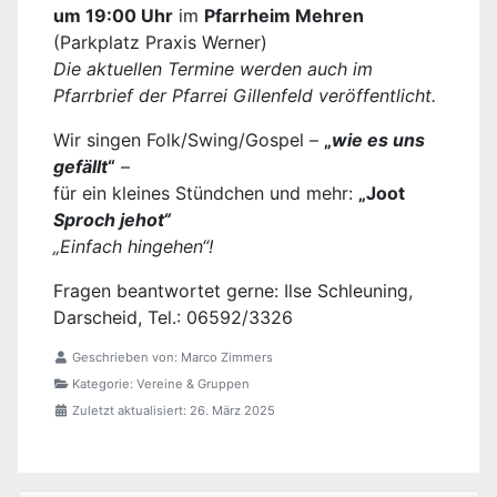
um 19:00 Uhr
im
Pfarrheim Mehren
(Parkplatz Praxis Werner)
Die aktuellen Termine werden auch im
Pfarrbrief der Pfarrei Gillenfeld veröffentlicht.
Wir singen Folk/Swing/Gospel –
„
wie es uns
gefällt
“
–
für ein kleines Stündchen und mehr:
„Joot
Sproch jehot“
„Einfach hingehen“!
Fragen beantwortet gerne: Ilse Schleuning,
Darscheid, Tel.: 06592/3326
Geschrieben von:
Marco Zimmers
Kategorie:
Vereine & Gruppen
Zuletzt aktualisiert: 26. März 2025