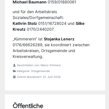
Michael Baumann
0159/01880061
und für den Arbeitskreis
Soziales/Dorfgemeinschaft:
Kathrin Stolz
0151/16728024 und
Silke
Kreutz
0170/2440207.
„Kümmererin“ ist
Stojanka Lenerz
0176/66626289, sie koordiniert zwischen
Arbeitskreisen, Ortsgemeinde und
Kreisverwaltung.
Geschrieben von:
Marco Zimmers
Kategorie:
Ortsgemeinde
Zuletzt aktualisiert: 22. Juni 2026
Öffentliche