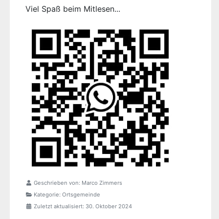
Viel Spaß beim Mitlesen...
Geschrieben von:
Marco Zimmers
Kategorie:
Ortsgemeinde
Zuletzt aktualisiert: 30. Oktober 2024