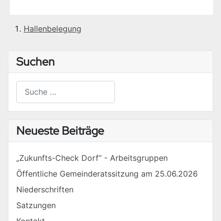
Hallenbelegung
Suchen
Suchen
Type 2 or more characters for results.
Neueste Beiträge
„Zukunfts-Check Dorf“ - Arbeitsgruppen
Öffentliche Gemeinderatssitzung am 25.06.2026
Niederschriften
Satzungen
Kontakt