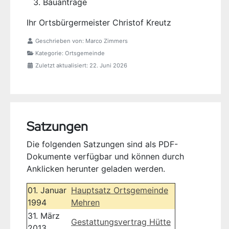
Bauanträge
Ihr Ortsbürgermeister Christof Kreutz
Geschrieben von:
Marco Zimmers
Kategorie:
Ortsgemeinde
Zuletzt aktualisiert: 22. Juni 2026
Satzungen
Die folgenden Satzungen sind als PDF-
Dokumente verfügbar und können durch
Anklicken herunter geladen werden.
01. Januar
Hauptsatz Ortsgemeinde
1994
Mehren
31. März
Gestattungsvertrag Hütte
2013