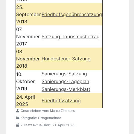
25.
September
Friedhofsgebührensatzung
2013
07.
November
Satzung Tourismusbetrag
2017
03.
November
Hundesteuer-Satzung
2018
Sanierungs-Satzung
10.
Oktober
Sanierungs-Lageplan
2019
Sanierungs-Merkblatt
24. April
Friedhofssatzung
2025
Geschrieben von:
Marco Zimmers
Kategorie:
Ortsgemeinde
Zuletzt aktualisiert: 21. April 2026