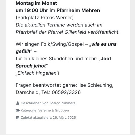
Montag im Monat
um 19:00 Uhr
im
Pfarrheim Mehren
(Parkplatz Praxis Werner)
Die aktuellen Termine werden auch im
Pfarrbrief der Pfarrei Gillenfeld veröffentlicht.
Wir singen Folk/Swing/Gospel –
„
wie es uns
gefällt
“
–
für ein kleines Stündchen und mehr:
„Joot
Sproch jehot“
„Einfach hingehen“!
Fragen beantwortet gerne: Ilse Schleuning,
Darscheid, Tel.: 06592/3326
Geschrieben von:
Marco Zimmers
Kategorie:
Vereine & Gruppen
Zuletzt aktualisiert: 26. März 2025