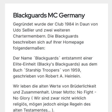
Blackguards MC Germany
Gegründet wurde der Club 1984 in Daun von
Udo Seßler und zwei weiteren
Chartermembern. Die Blackguards
beschreiben sich auf Ihrer Homepage
folgendermaßen:
Der Name ´Blackguards´ entstammt einer
Elite-Einheit (Blacky's Blackguards) aus dem
Buch ´Starship Troopers´ von 1959,
geschrieben von Robert A. Heinlein.
Wir leben die alten Werte von Brüderlichkeit
und Zusammenhalt. Unser Motto: No Fight -
No Glory ( Wir sind zwar nicht wirklich
religiös, mögen jedoch einige Regeln des
alten Testamentes... ).