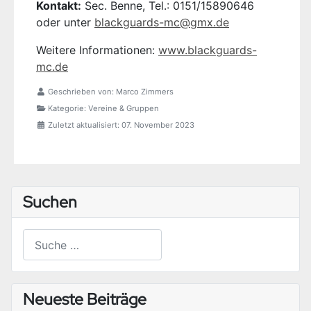
Kontakt:
Sec. Benne, Tel.: 0151/15890646
oder unter
blackguards-mc@gmx.de
Weitere Informationen:
www.blackguards-
mc.de
Geschrieben von:
Marco Zimmers
Kategorie:
Vereine & Gruppen
Zuletzt aktualisiert: 07. November 2023
Suchen
Suchen
Type 2 or more characters for results.
Neueste Beiträge