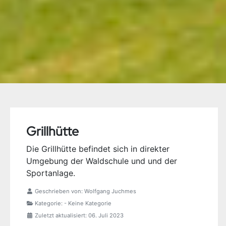
Grillhütte
Die Grillhütte befindet sich in direkter
Umgebung der Waldschule und und der
Sportanlage.
Geschrieben von:
Wolfgang Juchmes
Kategorie:
- Keine Kategorie
Zuletzt aktualisiert: 06. Juli 2023