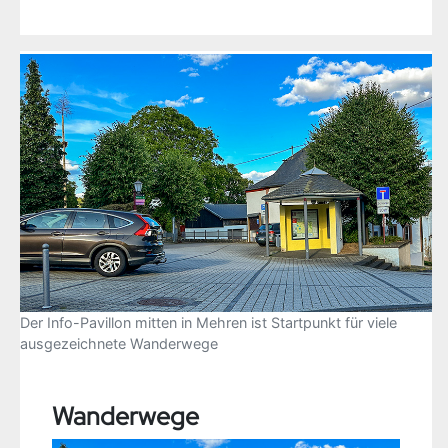
Der Info-Pavillon mitten in Mehren ist Startpunkt für viele
ausgezeichnete Wanderwege
Wanderwege