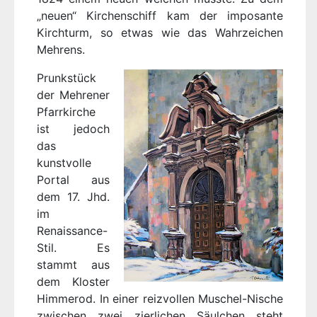
„neuen“ Kirchenschiff kam der imposante
Kirchturm, so etwas wie das Wahrzeichen
Mehrens.
Prunkstück
der Mehrener
Pfarrkirche
ist jedoch
das
kunstvolle
Portal aus
dem 17. Jhd.
im
Renaissance-
Stil. Es
stammt aus
dem Kloster
Himmerod. In einer reizvollen Muschel-Nische
zwischen zwei zierlichen Säulchen steht