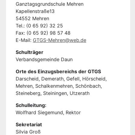
Ganztagsgrundschule Mehren
Kapellenstraße13
54552 Mehren
Tel.: (0 65 92) 32 25
Fax: (0 65 92) 98 57 48
E-Mail:
GTGS-Mehren@web.de
Schulträger
Verbandsgemeinde Daun
Orte des Einzugsbereichs der GTGS
Darscheid, Demerath, Gefell, Hörscheid,
Mehren, Schalkenmehren, Schönbach,
Steineberg, Steiningen, Utzerath
Schulleitung:
Wolfhard Siegemund, Rektor
Sekretariat
Silvia Groß